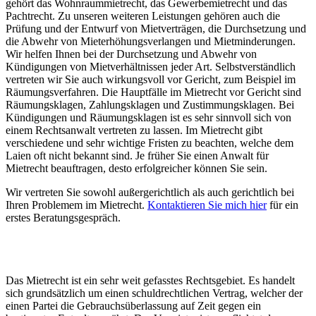
gehört das Wohnraummietrecht, das Gewerbemietrecht und das
Pachtrecht. Zu unseren weiteren Leistungen gehören auch die
Prüfung und der Entwurf von Mietverträgen, die Durchsetzung und
die Abwehr von Mieterhöhungsverlangen und Mietminderungen.
Wir helfen Ihnen bei der Durchsetzung und Abwehr von
Kündigungen von Mietverhältnissen jeder Art. Selbstverständlich
vertreten wir Sie auch wirkungsvoll vor Gericht, zum Beispiel im
Räumungsverfahren. Die Hauptfälle im Mietrecht vor Gericht sind
Räumungsklagen, Zahlungsklagen und Zustimmungsklagen. Bei
Kündigungen und Räumungsklagen ist es sehr sinnvoll sich von
einem Rechtsanwalt vertreten zu lassen. Im Mietrecht gibt
verschiedene und sehr wichtige Fristen zu beachten, welche dem
Laien oft nicht bekannt sind. Je früher Sie einen Anwalt für
Mietrecht beauftragen, desto erfolgreicher können Sie sein.
Wir vertreten Sie sowohl außergerichtlich als auch gerichtlich bei
Ihren Problemem im Mietrecht.
Kontaktieren Sie mich hier
für ein
erstes Beratungsgespräch.
Das Mietrecht ist ein sehr weit gefasstes Rechtsgebiet. Es handelt
sich grundsätzlich um einen schuldrechtlichen Vertrag, welcher der
einen Partei die Gebrauchsüberlassung auf Zeit gegen ein