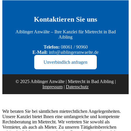
Kontaktieren Sie uns
Aiblinger Anwälte – Ihre Kanzlei für Mietrecht in Bad
Aibling
Telefon:
08061 / 90960
E-Mail:
info@aiblingeranwaelte.de
Unverbindlich anfragen
© 2025 Aiblinger Anwälte | Mietrecht in Bad Aibling |
Impressum
|
Datenschutz
Wir beraten Sie bei sämtlichen mietrechtlichen Angelegenheiten.
Unsere Kanzlei bietet Ihnen eine umfangreiche und kompetente
Rechtsberatung im Mietrecht. Wir vertreten Sie sowohl als
Vermieter, als auch als Mieter. Zu unseren Tätigkeitsbereichen