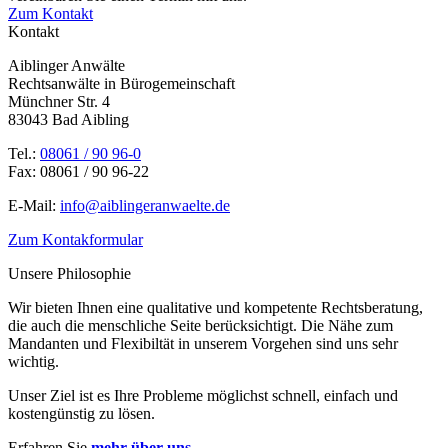
Zum Kontakt
Kontakt
Aiblinger Anwälte
Rechtsanwälte in Bürogemeinschaft
Münchner Str. 4
83043 Bad Aibling
Tel.:
08061 / 90 96-0
Fax: 08061 / 90 96-22
E-Mail:
info@aiblingeranwaelte.de
Zum Kontakformular
Unsere Philosophie
Wir bieten Ihnen eine qualitative und kompetente Rechtsberatung,
die auch die menschliche Seite berücksichtigt. Die Nähe zum
Mandanten und Flexibiltät in unserem Vorgehen sind uns sehr
wichtig.
Unser Ziel ist es Ihre Probleme möglichst schnell, einfach und
kostengünstig zu lösen.
Erfahren Sie
mehr über uns
.